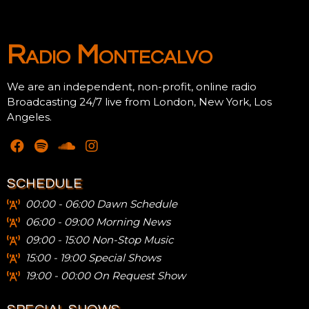
nel
nel
Radio Montecalvo
etleri
We are an independent, non-profit, online radio
Broadcasting 24/7 live from London, New York, Los
Angeles.
SCHEDULE
nel
00:00 - 06:00 Dawn Schedule
nel
06:00 - 09:00 Morning News
09:00 - 15:00 Non-Stop Music
nel
15:00 - 19:00 Special Shows
nel
19:00 - 00:00 On Request Show
nel