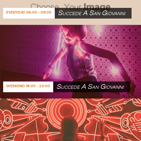
Succede A San Giovanni
EVERYDAY 06:00 - 09:00
Succede A San Giovanni
WEEKEND 18:00 - 20:00