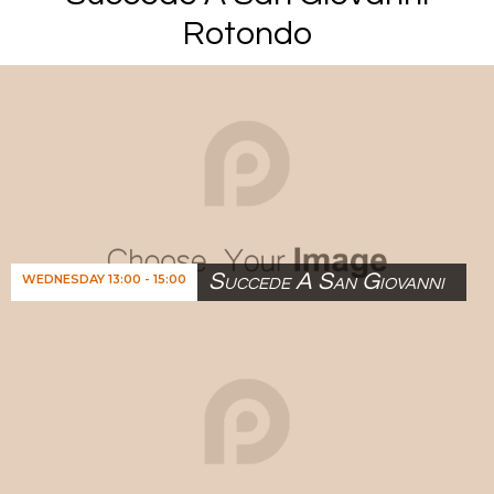
Rotondo
Succede A San Giovanni
WEDNESDAY 13:00 - 15:00