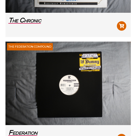
The Chronic
THE FEDERATION COMPOUND
Federation