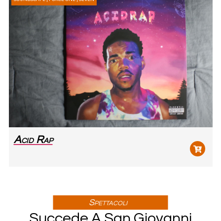
Acid Rap
Spettacoli
Succede A San Giovanni