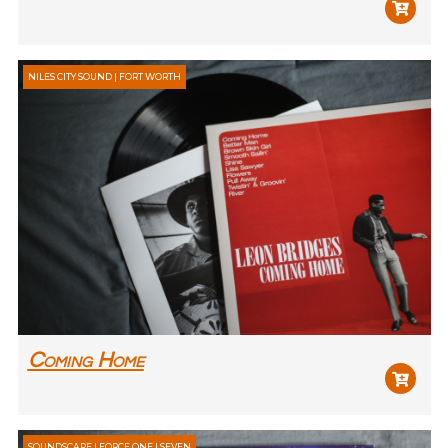
NILES CITY SOUND | FORT WORTH
Coming Home
SOUNDSCAPE | FORCE ONE | SEVEN