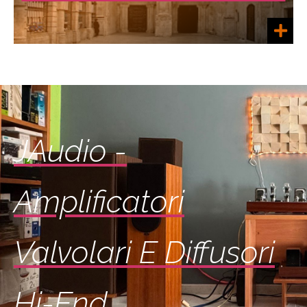
JAudio -
Amplificatori
Valvolari E Diffusori
Hi-End