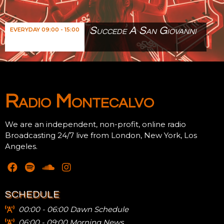
Succede A San Giovanni
EVERYDAY 09:00 - 15:00
Radio Montecalvo
We are an independent, non-profit, online radio
Broadcasting 24/7 live from London, New York, Los
Angeles.
SCHEDULE
00:00 - 06:00 Dawn Schedule
06:00 - 09:00 Morning News