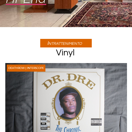
Intrattenimento
Vinyl
DEATHROW | INTERSCOPE